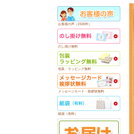
お客様の声（2326件）
のし掛け無料
包装・ラッピング無料
メッセージカード・挨拶状無料
紙袋（有料）