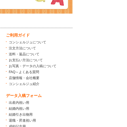
ご利用ガイド
コンシェルジュについて
注文方法について
送料・返品について
お支払い方法について
お写真・データの入稿について
FAQ～よくある質問
店舗情報・会社概要
コンシェルジュ紹介
データ入稿フォーム
出産内祝い用
結婚内祝い用
結婚引き出物用
退職・昇進祝い用
成約記念用