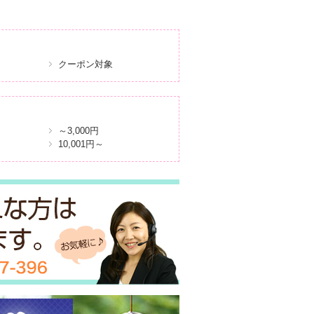
クーポン対象
～3,000円
10,001円～