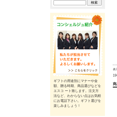
表
1
ギフトの用途別にマナーや金
商
額、贈る時期、商品選びなどを
エスコ ート致します。注文方
法など、わからない点はお気軽
にお電話下さい。ギフト選びを
楽しみましょう！