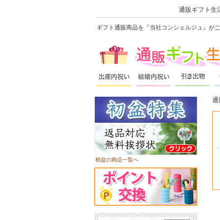
通販ギフト生活
ギフト通販商品を『当社コンシェルジュ』が
通
初盆の商品一覧へ