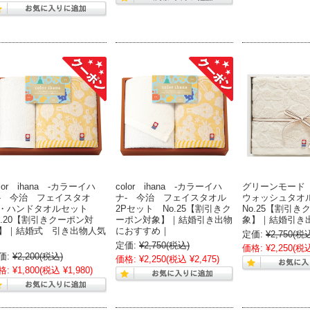
olor ihana -カラーイハ
color ihana -カラーイハ
グリーンモード
- 今治 フェイスタオ
ナ- 今治 フェイスタオル
ウォッシュタ
・ハンドタオルセット
2Pセット No.25【割引きク
No.25【割引き
o.20【割引きクーポン対
ーポン対象】｜結婚引き出物
象】｜結婚引き
】｜結婚式 引き出物人気
におすすめ｜
定価:
¥2,750
(税
定価:
¥2,750
(税込)
価格:
¥2,250
(税込
価:
¥2,200
(税込)
価格:
¥2,250
(税込 ¥2,475)
格:
¥1,800
(税込 ¥1,980)