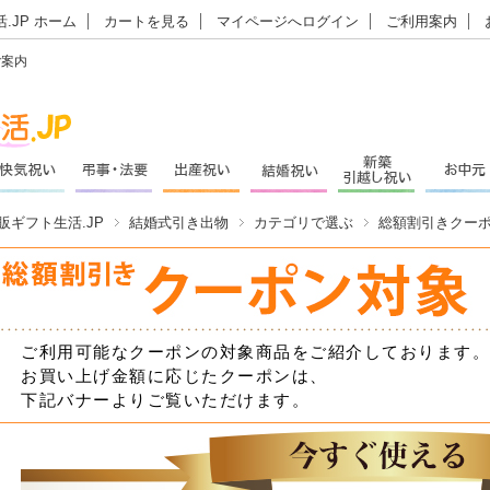
.JP ホーム
カートを見る
マイページへログイン
ご利用案内
ご案内
販ギフト生活.JP
結婚式引き出物
カテゴリで選ぶ
総額割引きクー
ご利用可能なクーポンの対象商品をご紹介しております。
お買い上げ金額に応じたクーポンは、
下記バナーよりご覧いただけます。