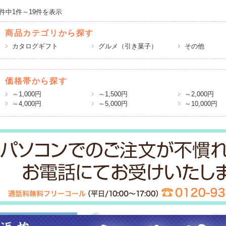
9件中1件～19件を表示
商品カテゴリから探す
カタログギフト
グルメ（引き菓子）
その他
価格帯から探す
～1,000円
～1,500円
～2,000円
～4,000円
～5,000円
～10,000円