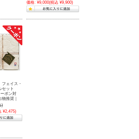
価格:
¥9,000
(税込 ¥9,900)
 フェイス・
オルセット
クーポン対
出物推奨｜
込)
 ¥2,475)