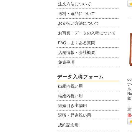
注文方法について
送料・返品について
お支払い方法について
お写真・データの入稿について
FAQ～よくある質問
店舗情報・会社概要
免責事項
データ入稿フォーム
c
ナ
出産内祝い用
ル
N
結婚内祝い用
象
｜
結婚引き出物用
定
退職・昇進祝い用
価
成約記念用