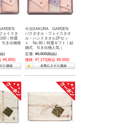
GARDEN
今治SAKURA GARDEN
フェイスタ
バスタオル・フェイスタオ
100｜特選
ル・ハンドタオル2Pセッ
 引き出物推
ト No.80｜特選ギフト｜結
婚式 引き出物人気｜
込)
定価:
¥8,800
(税込)
 ¥9,800)
価格:
¥7,273
(税込 ¥8,000)