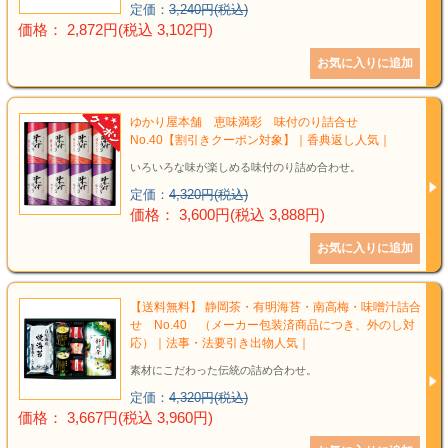
定価：
3,240円(税込)
価格： 2,872円(税込 3,102円)
ゆかり屋本舗 恵味満彩 味付のり詰合せ
No.40【割引きクーポン対象】｜香典返し人気｜
いろいろな味が楽しめる味付のり詰め合わせ。
定価：
4,320円(税込)
価格： 3,600円(税込 3,888円)
【送料無料】 静岡茶・有明海苔・南高梅・味噌汁詰合
せ No.40 （メーカー包装済商品につき、外のし対
応）｜法事・法要引き出物人気｜
素材にこだわった伝統の詰め合わせ。
定価：
4,320円(税込)
価格： 3,667円(税込 3,960円)