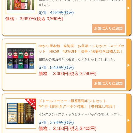
ました。
定価：
4,320円(税込)
価格： 3,667円(税込 3,960円)
ゆかり屋本舗 味海苔・お茶漬・ふりかけ・スープセ
ット No.50 40％OFF｜法事・法要引き出物人気｜
旬摘みの味海苔とお茶漬けなどをセットにしました。
定価：
5,400円(税込)
価格： 3,000円(税込 3,240円)
ドトールコーヒー・銀座珈琲ギフトセット
No.35【割引きクーポン対象】｜香典返し推奨｜
インスタントスティックとティーバッグの嬉しいギフト。
定価：
3,780円(税込)
価格： 3,150円(税込 3,402円)