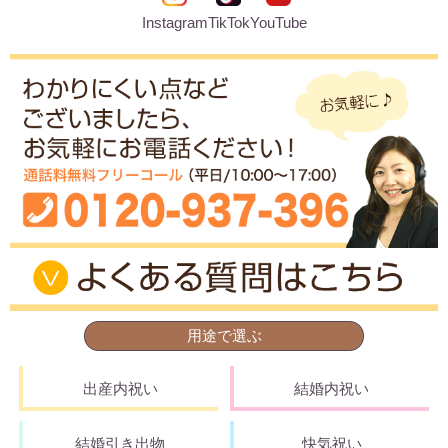
Instagram
TikTok
YouTube
用途で選ぶ
出産内祝い
結婚内祝い
結婚引き出物
快気祝い