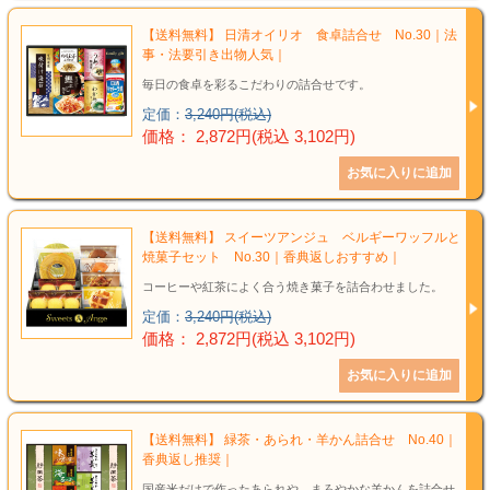
【送料無料】 日清オイリオ 食卓詰合せ No.30｜法
事・法要引き出物人気｜
毎日の食卓を彩るこだわりの詰合せです。
定価：
3,240円(税込)
価格： 2,872円(税込 3,102円)
【送料無料】 スイーツアンジュ ベルギーワッフルと
焼菓子セット No.30｜香典返しおすすめ｜
コーヒーや紅茶によく合う焼き菓子を詰合わせました。
定価：
3,240円(税込)
価格： 2,872円(税込 3,102円)
【送料無料】 緑茶・あられ・羊かん詰合せ No.40｜
香典返し推奨｜
国産米だけで作ったあられや、まろやかな羊かんを詰合せ