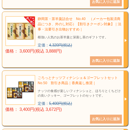
静岡茶・茶羊羹詰合せ No.40 （メーカー包装済商
品につき、外のし対応）【割引きクーポン対象】｜法
事・法要引き出物おすすめ｜
根強い人気のお茶羊羹と深蒸し茶のギフトです。
定価：
4,320円(税込)
価格： 3,600円(税込 3,888円)
ごろっとナッツフィナンシェ＆ゴーフレットセット
No.50 割引き商品｜香典返し推奨｜
ナッツの食感が楽しいフィナンシェと、ほろりとくちどけ
の良いクッキー、ゴーフレットのセットです。
定価：
5,400円(税込)
価格： 3,400円(税込 3,672円)