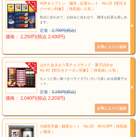
AGF＆リプトン 珈琲・紅茶セット No.25【割引き
クーポン対象】｜快気祝い人気｜
気分に合わせて、お好みに合わせて、珈琲も紅茶も楽しめ
ます。
定価：
2,700円(税込)
価格： 2,250円(税込 2,430円)
はかたあまおう苺チョコサンド・菓子詰合せ
No.30【割引きクーポン対象】｜快気祝い人気｜
ちょうど良い食べきりサイズでいろいろ楽しめる焼菓子セ
ット。
定価：
3,240円(税込)
価格： 2,040円(税込 2,203円)
大納言羊羹・銘茶セット No.35 40％OFF｜快気祝
い推奨｜