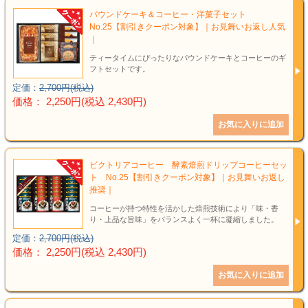
パウンドケーキ＆コーヒー・洋菓子セット
No.25【割引きクーポン対象】｜お見舞いお返し人気
｜
ティータイムにぴったりなパウンドケーキとコーヒーのギ
フトセットです。
定価：
2,700円(税込)
価格： 2,250円(税込 2,430円)
ビクトリアコーヒー 酵素焙煎ドリップコーヒーセッ
ト No.25【割引きクーポン対象】｜お見舞いお返し
推奨｜
コーヒーが持つ特性を活かした焙煎技術により「味・香
り・上品な旨味」をバランスよく一杯に凝縮しました。
定価：
2,700円(税込)
価格： 2,250円(税込 2,430円)