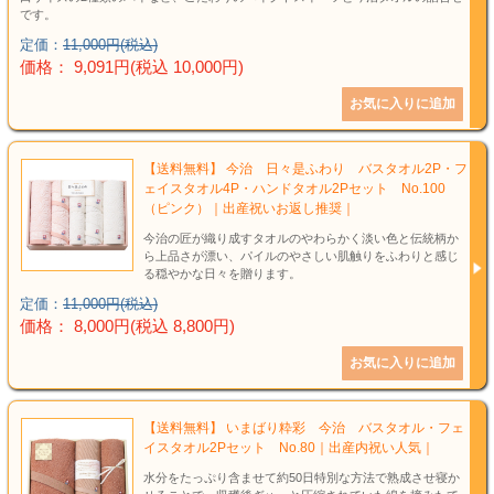
です。
定価：
11,000円(税込)
価格： 9,091円(税込 10,000円)
【送料無料】 今治 日々是ふわり バスタオル2P・フ
ェイスタオル4P・ハンドタオル2Pセット No.100
（ピンク）｜出産祝いお返し推奨｜
今治の匠が織り成すタオルのやわらかく淡い色と伝統柄か
ら上品さが漂い、パイルのやさしい肌触りをふわりと感じ
る穏やかな日々を贈ります。
定価：
11,000円(税込)
価格： 8,000円(税込 8,800円)
【送料無料】 いまばり粋彩 今治 バスタオル・フェ
イスタオル2Pセット No.80｜出産内祝い人気｜
水分をたっぷり含ませて約50日特別な方法で熟成させ寝か