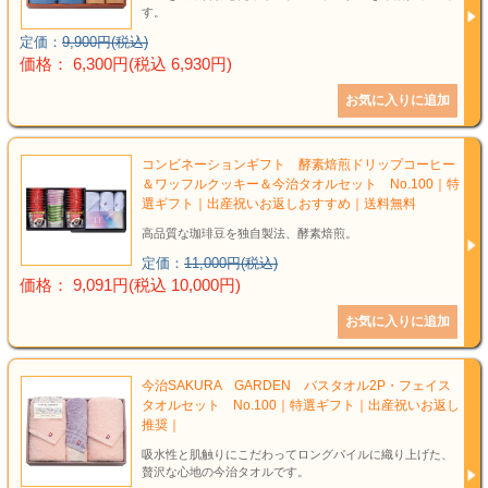
す。
定価：
9,900円(税込)
価格： 6,300円(税込 6,930円)
コンビネーションギフト 酵素焙煎ドリップコーヒー
＆ワッフルクッキー＆今治タオルセット No.100｜特
選ギフト｜出産祝いお返しおすすめ｜送料無料
高品質な珈琲豆を独自製法、酵素焙煎。
定価：
11,000円(税込)
価格： 9,091円(税込 10,000円)
今治SAKURA GARDEN バスタオル2P・フェイス
タオルセット No.100｜特選ギフト｜出産祝いお返し
推奨｜
吸水性と肌触りにこだわってロングパイルに織り上げた、
贅沢な心地の今治タオルです。