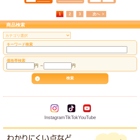
1
2
3
次へ
商品検索
キーワード検索
価格帯検索
円 ～
円
Instagram
TikTok
YouTube