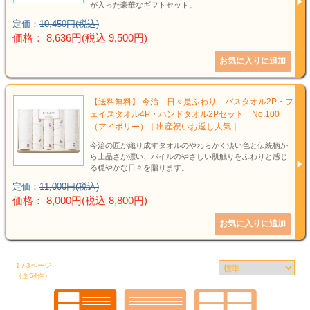
が入った豪華なギフトセット。
定価：
10,450円(税込)
価格： 8,636円(税込 9,500円)
【送料無料】 今治 日々是ふわり バスタオル2P・フ
ェイスタオル4P・ハンドタオル2Pセット No.100
（アイボリー）｜出産祝いお返し人気｜
今治の匠が織り成すタオルのやわらかく淡い色と伝統柄か
ら上品さが漂い、パイルのやさしい肌触りをふわりと感じ
る穏やかな日々を贈ります。
定価：
11,000円(税込)
価格： 8,000円(税込 8,800円)
1 / 3ページ
（全54件）