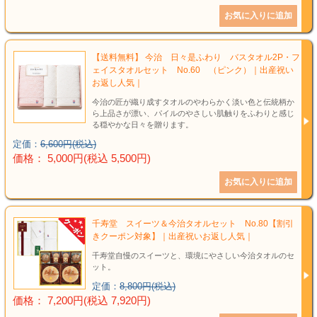
【送料無料】 今治 日々是ふわり バスタオル2P・フ
ェイスタオルセット No.60 （ピンク）｜出産祝い
お返し人気｜
今治の匠が織り成すタオルのやわらかく淡い色と伝統柄か
ら上品さが漂い、パイルのやさしい肌触りをふわりと感じ
る穏やかな日々を贈ります。
定価：
6,600円(税込)
価格： 5,000円(税込 5,500円)
千寿堂 スイーツ＆今治タオルセット No.80【割引
きクーポン対象】｜出産祝いお返し人気｜
千寿堂自慢のスイーツと、環境にやさしい今治タオルのセ
ット。
定価：
8,800円(税込)
価格： 7,200円(税込 7,920円)