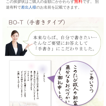
無料
この挨拶状はご購入の金額にかかわらず
です。 別
途有料で
差出人様
のお名前を記載できます。