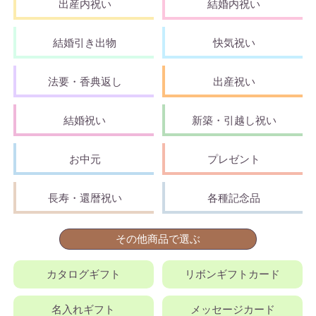
出産内祝い
結婚内祝い
結婚引き出物
快気祝い
法要・香典返し
出産祝い
結婚祝い
新築・引越し祝い
お中元
プレゼント
長寿・還暦祝い
各種記念品
その他商品で選ぶ
カタログギフト
リボンギフトカード
名入れギフト
メッセージカード