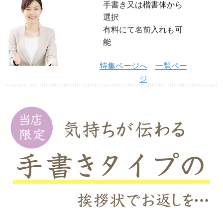
手書き又は楷書体から
選択
有料にて名前入れも可
能
特集ページへ
一覧ペー
ジ