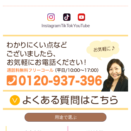
Instagram
TikTok
YouTube
用途で選ぶ