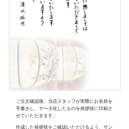
ご注文確認後、当店スタッフが実際にお名前を
手書きし、データ化したものを挨拶状に印刷さ
せていただきます。
作成した挨拶状をご確認いただけるよう、サン