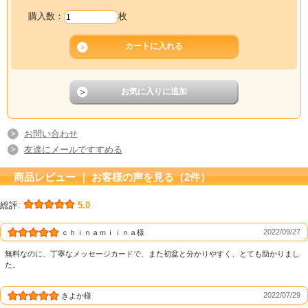
購入数：
枚
お問い合わせ
友達にメールですすめる
商品レビュー ｜ お客様の声を見る（2件）
総評:
5.0
2022/09/27
ｃｈｉｎａｍｉｉｎａ様
無料なのに、丁寧なメッセージカードで、また初盆と分かりやすく、とても助かりまし
た。
2022/07/29
きよか様