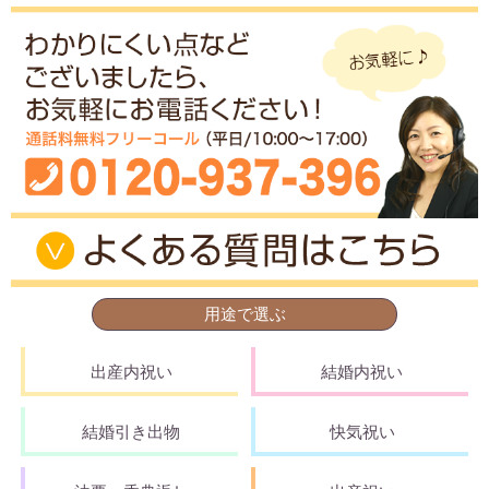
用途で選ぶ
出産内祝い
結婚内祝い
結婚引き出物
快気祝い