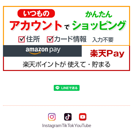
Instagram
TikTok
YouTube