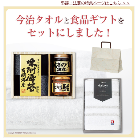
弔辞・法要の特集ページはこちら ＞＞