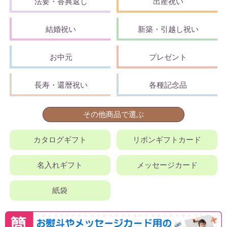
法要・香典返し
出産祝い
結婚祝い
新築・引越し祝い
お中元
プレゼント
長寿・還暦祝い
各種記念品
その他商品で選ぶ
カタログギフト
リボンギフトカード
名入れギフト
メッセージカード
紙袋