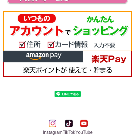
Instagram
TikTok
YouTube