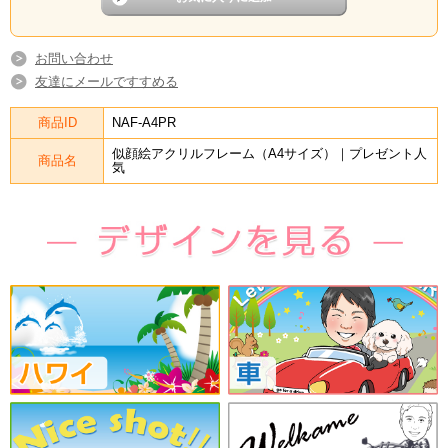
お問い合わせ
友達にメールですすめる
商品ID
NAF-A4PR
似顔絵アクリルフレーム（A4サイズ）｜プレゼント人
商品名
気