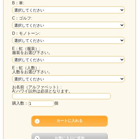
B：車:
C：ゴルフ:
D：モノトーン:
E：虹（服装）:
服装をお選び下さい。
E：虹（人数）:
人数をお選び下さい。
お名前（アルファベット）:
A:ハワイ以外は必須となります。
購入数：
個