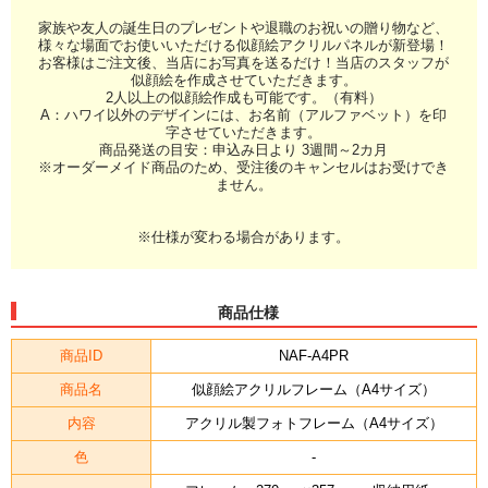
家族や友人の誕生日のプレゼントや退職のお祝いの贈り物など、
様々な場面でお使いいただける似顔絵アクリルパネルが新登場！
お客様はご注文後、当店にお写真を送るだけ！当店のスタッフが
似顔絵を作成させていただきます。
2人以上の似顔絵作成も可能です。（有料）
A：ハワイ以外のデザインには、お名前（アルファベット）を印
字させていただきます。
商品発送の目安：申込み日より 3週間～2カ月
※オーダーメイド商品のため、受注後のキャンセルはお受けでき
ません。
※仕様が変わる場合があります。
商品仕様
商品ID
NAF-A4PR
商品名
似顔絵アクリルフレーム（A4サイズ）
内容
アクリル製フォトフレーム（A4サイズ）
色
-