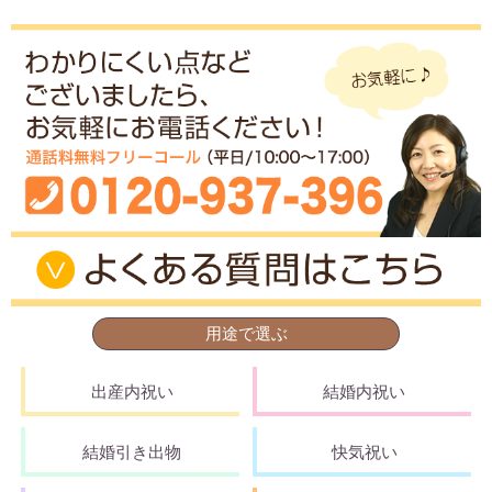
用途で選ぶ
出産内祝い
結婚内祝い
結婚引き出物
快気祝い