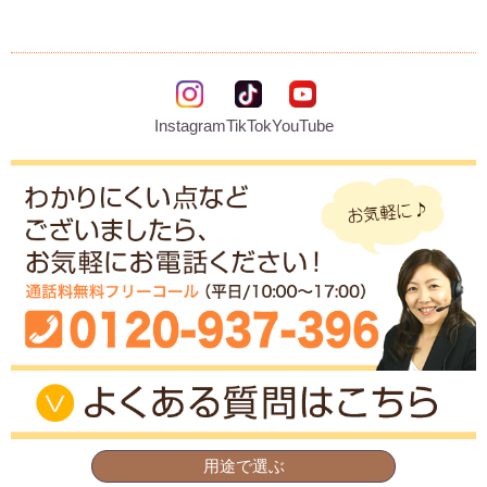
Instagram
TikTok
YouTube
用途で選ぶ