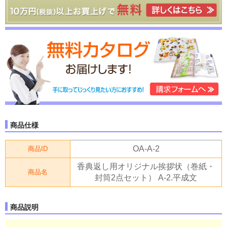
商品仕様
OA-A-2
商品ID
香典返し用オリジナル挨拶状（巻紙・
商品名
封筒2点セット） A-2.平成文
商品説明