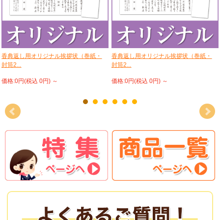
香典返し用オリジナル挨拶状（巻紙・
香典返し用オリジナル挨拶状（巻紙・
封筒2...
封筒2...
価格:0円(税込 0円)
～
価格:0円(税込 0円)
～