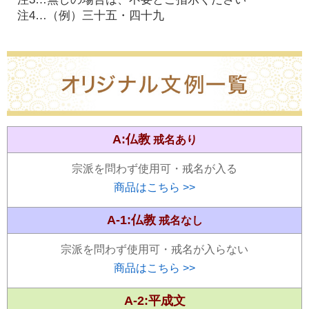
注4…
（例）三十五・四十九
A:仏教
戒名あり
宗派を問わず使用可・戒名が入る
商品はこちら >>
A-1:仏教
戒名なし
宗派を問わず使用可・戒名が入らない
商品はこちら >>
A-2:平成文