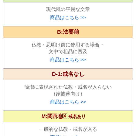
現代風の平易な文章
商品はこちら >>
B:法要前
仏教・忌明け前に使用する場合・
文中で粗品に言及
商品はこちら >>
D-1:戒名なし
簡潔に表現された仏教・戒名が入らない
（家族葬向け）
商品はこちら >>
M:関西地区
戒名あり
一般的な仏教・戒名が入る