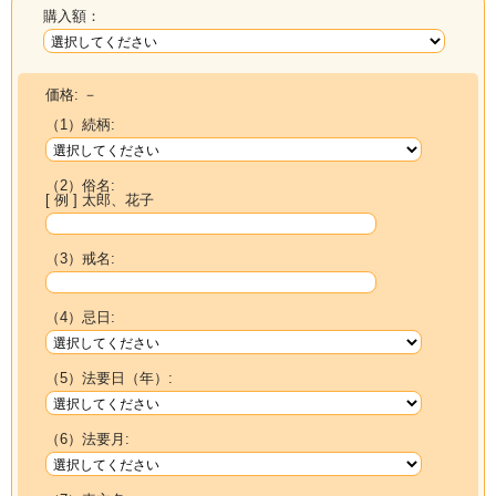
購入額：
価格:
－
（1）続柄:
（2）俗名:
[ 例 ] 太郎、花子
（3）戒名:
（4）忌日:
（5）法要日（年）:
（6）法要月: