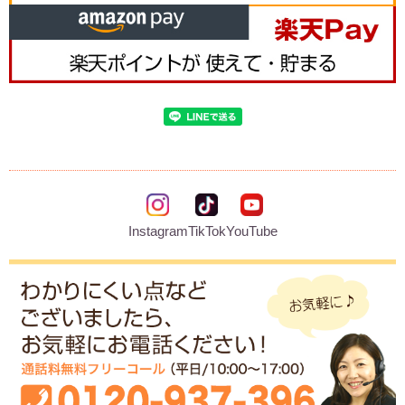
Instagram
TikTok
YouTube