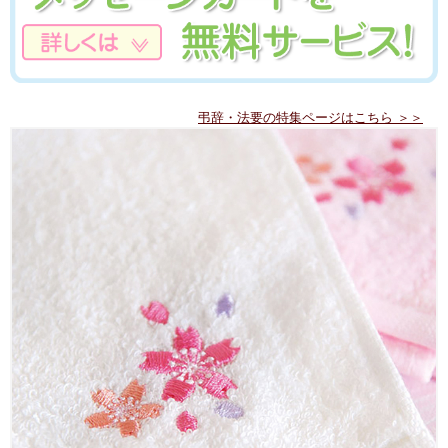
弔辞・法要の特集ページはこちら ＞＞