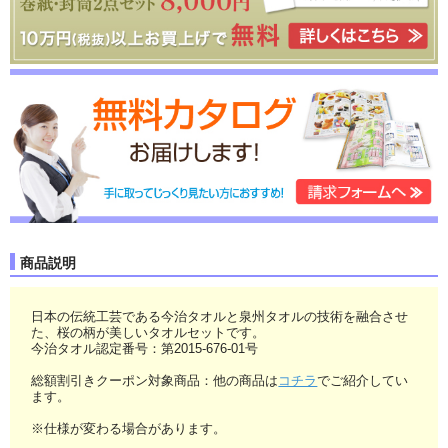
商品説明
日本の伝統工芸である今治タオルと泉州タオルの技術を融合させ
た、桜の柄が美しいタオルセットです。
今治タオル認定番号：第2015-676-01号
総額割引きクーポン対象商品：他の商品は
コチラ
でご紹介してい
ます。
※仕様が変わる場合があります。