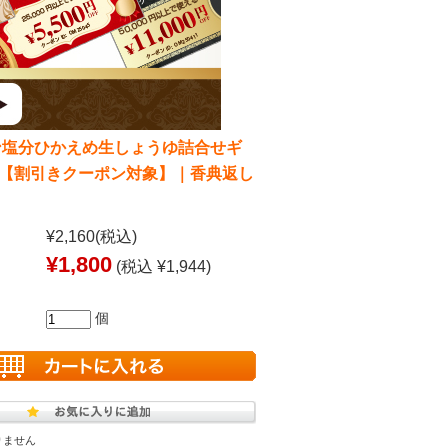
ン塩分ひかえめ生しょうゆ詰合せギ
20【割引きクーポン対象】｜香典返し
¥2,160
(税込)
¥1,800
(税込 ¥1,944)
個
りません