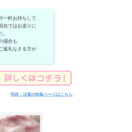
軒一軒お持ちして
現在ではお送りに
た。
の場合も
ご返礼なさる方が
弔辞・法要の特集ページはこちら