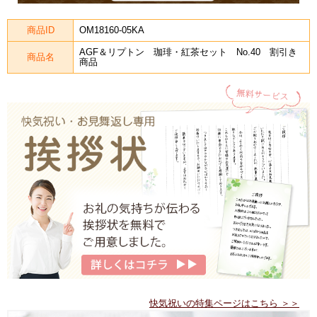
商品ID
OM18160-05KA
AGF＆リプトン 珈琲・紅茶セット No.40 割引き
商品名
商品
快気祝いの特集ページはこちら ＞＞