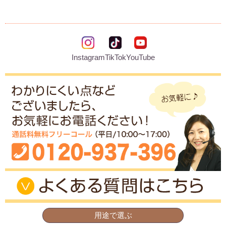
Instagram
TikTok
YouTube
用途で選ぶ