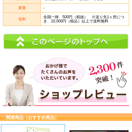
重量
-
全国一律 500円（税抜） ※送り先1ヶ所につ
送料
き、10,000円（税込）以上で送料無料
関連商品（おすすめ商品）