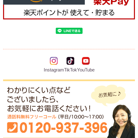
Instagram
TikTok
YouTube