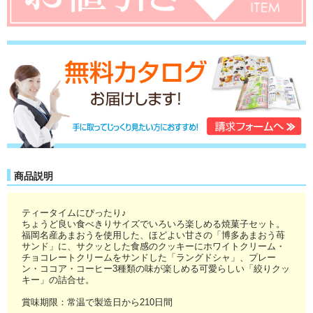
商品説明
ティータイムにぴったり♪
ちょうど良い食べきりサイズでいろいろ楽しめる焼菓子セット。
福岡名産あまおうを使用した、ほどよい甘さの「博多あまおう苺
サンド」に、サクッとした食感のクッキーにホワイトクリーム・
チョコレートクリームをサンドした「ラングドシャ」、プレー
ン・ココア・コーヒー3種類の味が楽しめる可愛らしい「絞りクッ
キー」の詰合せ。
賞味期限：常温で製造日から210日間