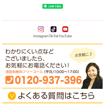
Instagram
TikTok
YouTube