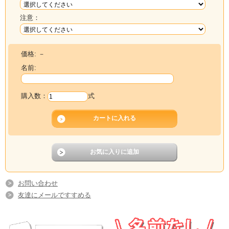
注意：
価格:
－
名前:
購入数：
式
お問い合わせ
友達にメールですすめる