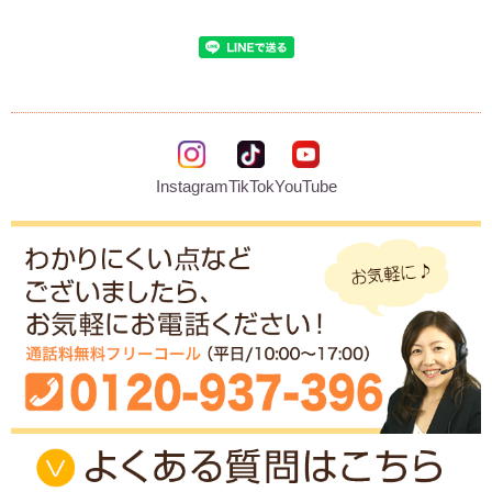
Instagram
TikTok
YouTube