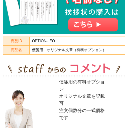
商品ID
OPTION-LEO
商品名
便箋用 オリジナル文章（有料オプション）
便箋用の有料オプショ
ン
オリジナル文章を記載
可
注文個数分の一式価格
です