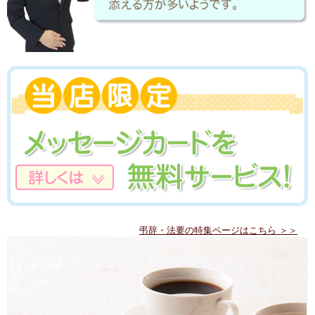
弔辞・法要の特集ページはこちら ＞＞