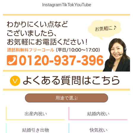
Instagram
TikTok
YouTube
用途で選ぶ
出産内祝い
結婚内祝い
結婚引き出物
快気祝い