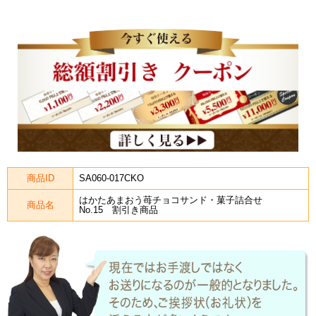
商品ID
SA060-017CKO
はかたあまおう苺チョコサンド・菓子詰合せ
商品名
No.15 割引き商品