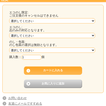
エコのし限定:
ご注文後のキャンセルはできません
エコのし:
志のみの対応となります。
のし・包装:
のし包装の選択は無効となります。
購入数：
個
お問い合わせ
友達にメールですすめる