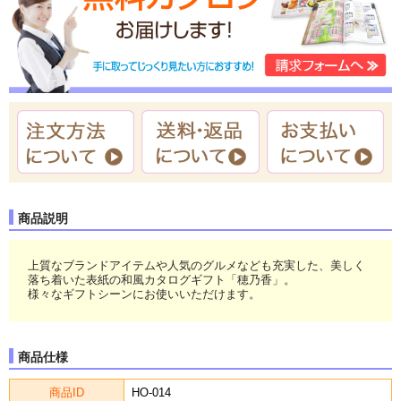
商品説明
上質なブランドアイテムや人気のグルメなども充実した、美しく
落ち着いた表紙の和風カタログギフト「穂乃香」。
様々なギフトシーンにお使いいただけます。
商品仕様
商品ID
HO-014