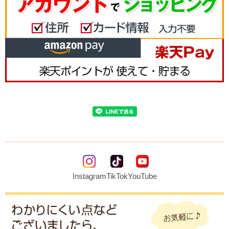
Instagram
TikTok
YouTube