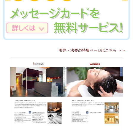
弔辞・法要の特集ページはこちら ＞＞