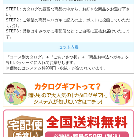
STEP1：カタログの豊富な商品の中から、お好きな商品をお選び下さ
い。
STEP2：ご希望の商品をハガキに記入の上、ポストに投函していただ
くだけ。
STEP3：品物はすみやかに宅配便などでご自宅に直接お届けいたしま
す。
セット内容
『コース別カタログ』＋『ごあいさつ状』＋『商品お申込ハガキ』を
専用パッケージに入れてお贈りします。
※価格にはシステム料900円（税抜）が含まれています。