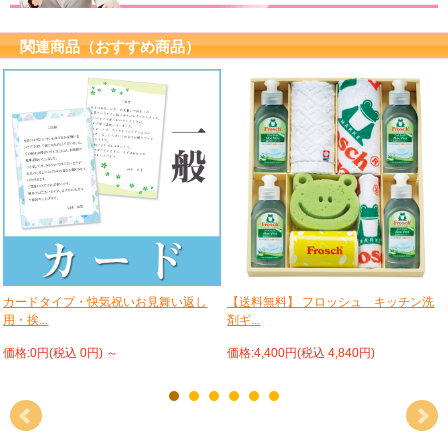
関連商品（おすすめ商品）
カードタイプ・快気祝いお見舞い返し
【送料無料】 フロッシュ キッチン洗
用・挨...
剤ギ...
価格:0円(税込 0円)
～
価格:4,400円(税込 4,840円)