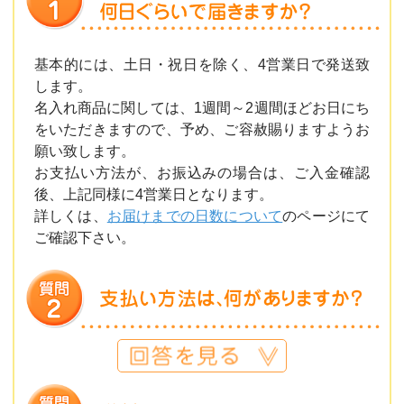
基本的には、土日・祝日を除く、4営業日で発送致
します。
名入れ商品に関しては、1週間～2週間ほどお日にち
をいただきますので、予め、ご容赦賜りますようお
願い致します。
お支払い方法が、お振込みの場合は、ご入金確認
後、上記同様に4営業日となります。
詳しくは、
お届けまでの日数について
のページにて
ご確認下さい。