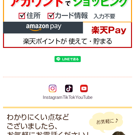
Instagram
TikTok
YouTube