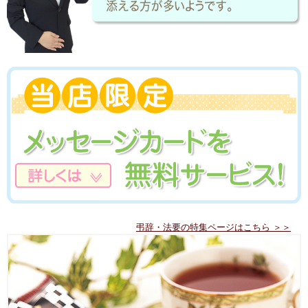
弔辞・法要の特集ページはこちら ＞＞