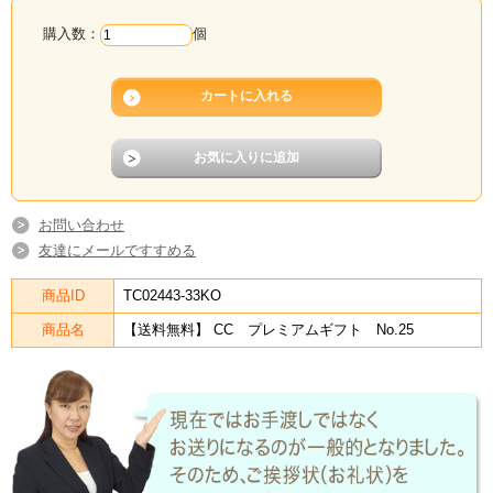
購入数：
個
お問い合わせ
友達にメールですすめる
商品ID
TC02443-33KO
商品名
【送料無料】 CC プレミアムギフト No.25