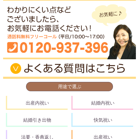
用途で選ぶ
出産内祝い
結婚内祝い
結婚引き出物
快気祝い
法要・香典返し
出産祝い