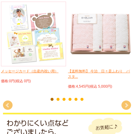
メッセージカード（出産内祝い用）
【送料無料】 今治 日々是ふわり バ
スタ...
価格:0円(税込 0円)
価格:4,545円(税込 5,000円)