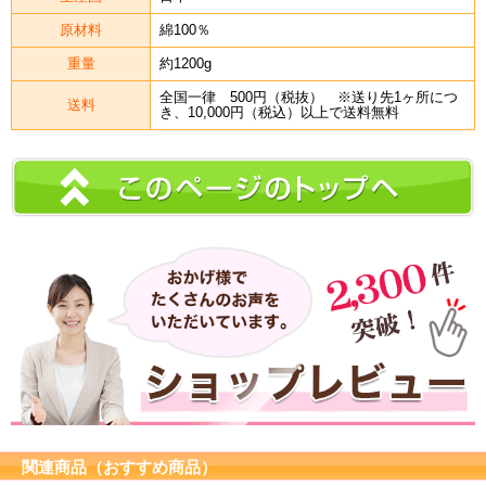
原材料
綿100％
重量
約1200g
全国一律 500円（税抜） ※送り先1ヶ所につ
送料
き、10,000円（税込）以上で送料無料
関連商品（おすすめ商品）