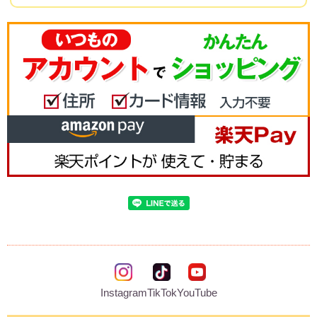
Instagram
TikTok
YouTube