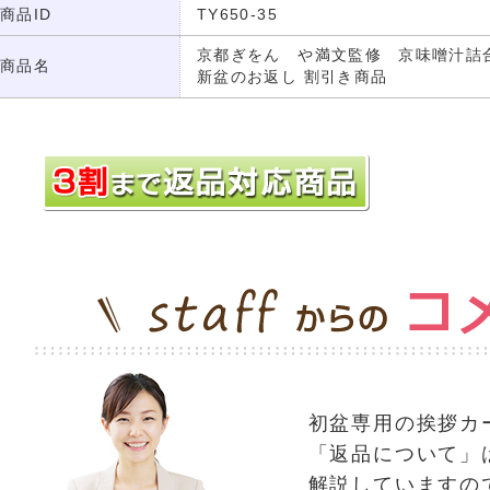
商品ID
TY650-35
京都ぎをん や満文監修 京味噌汁詰合せ 
商品名
新盆のお返し 割引き商品
初盆専用の挨拶カ
「返品について」
解説していますの