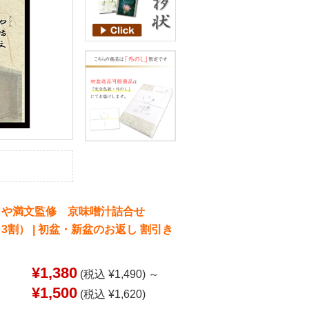
 や満文監修 京味噌汁詰合せ
返：3割） | 初盆・新盆のお返し 割引き
¥1,380
(税込 ¥1,490)
～
¥1,500
(税込 ¥1,620)