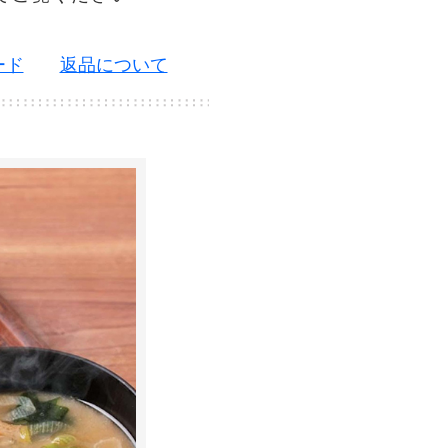
ード
返品について