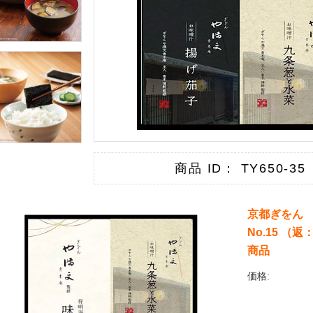
商品 ID： TY650-35
京都ぎをん
No.15 （
商品
価格: