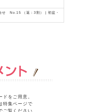
No.15 （返：3割） | 初盆・
ードをご用意。
は特集ページで
でご覧ください