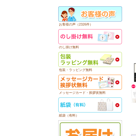
お客様の声（2326件）
のし掛け無料
包装・ラッピング無料
メッセージカード・挨拶状無料
紙袋（有料）