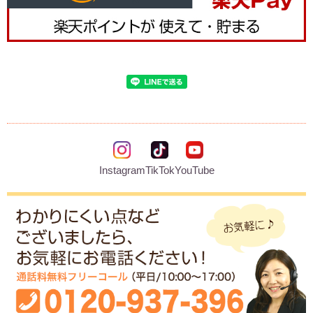
Instagram
TikTok
YouTube