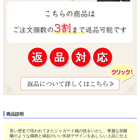
商品説明
長い歴史で培われてきたジャガード織の技をいかし、華麗な胡蝶
蘭のような織柄と縁起のいい矢絣デザインをあしらい上品に仕上