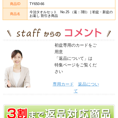
商品ID
TY650-66
今治タオルセット No.25 （返：3割） | 初盆・新盆の
商品名
お返し 割引き商品
初盆専用のカードをご
用意
「返品について」は
特集ページをご覧くだ
さい
専用カード
返品につい
て