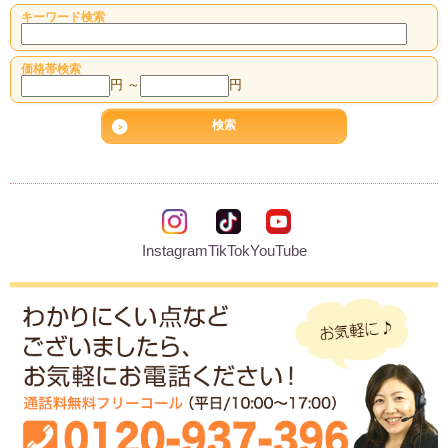
キーワード検索
価格帯検索
円 ～
円
Instagram
TikTok
YouTube