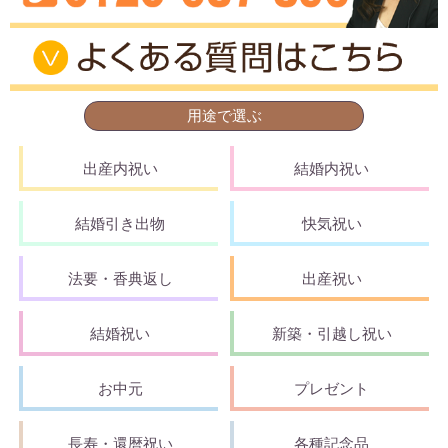
用途で選ぶ
出産内祝い
結婚内祝い
結婚引き出物
快気祝い
法要・香典返し
出産祝い
結婚祝い
新築・引越し祝い
お中元
プレゼント
長寿・還暦祝い
各種記念品