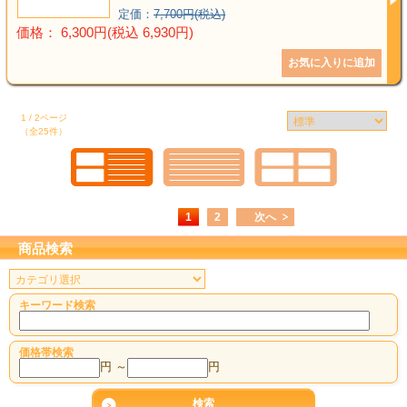
定価：
7,700円(税込)
価格： 6,300円(税込 6,930円)
1 / 2ページ
（全25件）
1
2
次へ
商品検索
キーワード検索
価格帯検索
円 ～
円