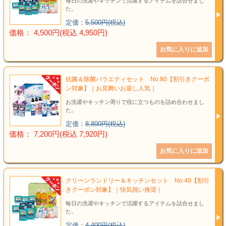
毎日の洗濯やキッチンで活躍するアイテムを詰合せまし
た。
定価：
5,500円(税込)
価格： 4,500円(税込 4,950円)
抗菌＆除菌バラエティセット No.80【割引きクーポ
ン対象】｜お見舞いお返し人気｜
お洗濯やキッチン周りで役に立つものを詰め合わせまし
た。
定価：
8,800円(税込)
価格： 7,200円(税込 7,920円)
クリーンランドリー＆キッチンセット No.40【割引
きクーポン対象】｜快気祝い推奨｜
毎日の洗濯やキッチンで活躍するアイテムを詰合せまし
た。
定価：
4,400円(税込)