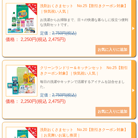
洗剤おくさまセット No.25【割引きクーポン対象】
｜快気祝い人気｜
お洗濯からお掃除まで、日々の快適な暮らしに役立つ便利
な洗剤セットです。
定価：
2,750円(税込)
価格： 2,250円(税込 2,475円)
クリーンランドリー＆キッチンセット No.25【割引
きクーポン対象】｜快気祝い人気｜
毎日の洗濯やキッチンで活躍するアイテムを詰合せまし
た。
定価：
2,750円(税込)
価格： 2,250円(税込 2,475円)
洗剤おくさまセット No.20【割引きクーポン対象】
｜お見舞いお返し推奨｜