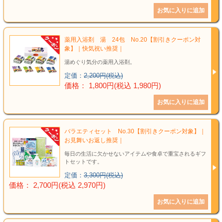
薬用入浴剤 湯 24包 No.20【割引きクーポン対
象】｜快気祝い推奨｜
湯めぐり気分の薬用入浴剤。
定価：
2,200円(税込)
価格： 1,800円(税込 1,980円)
バラエティセット No.30【割引きクーポン対象】｜
お見舞いお返し推奨｜
毎日の生活に欠かせないアイテムや食卓で重宝されるギフ
トセットです。
定価：
3,300円(税込)
価格： 2,700円(税込 2,970円)