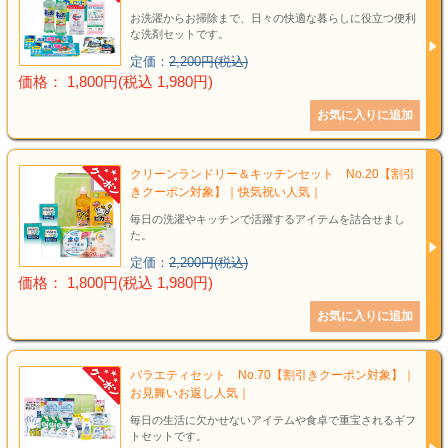
お洗濯からお掃除まで、日々の快適な暮らしに役立つ便利
な洗剤セットです。
定価：
2,200円(税込)
価格： 1,800円(税込 1,980円)
クリーンランドリー＆キッチンセット No.20【割引
きクーポン対象】｜快気祝い人気｜
毎日の洗濯やキッチンで活躍するアイテムを詰合せまし
た。
定価：
2,200円(税込)
価格： 1,800円(税込 1,980円)
バラエティセット No.70【割引きクーポン対象】｜
お見舞いお返し人気｜
毎日の生活に欠かせないアイテムや食卓で重宝されるギフ
トセットです。