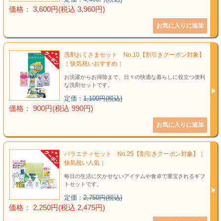
価格： 3,600円(税込 3,960円)
洗剤おくさまセット No.10【割引きクーポン対象】
｜快気祝いおすすめ｜
お洗濯からお掃除まで、日々の快適な暮らしに役立つ便利
な洗剤セットです。
定価：
1,100円(税込)
価格： 900円(税込 990円)
バラエティセット No.25【割引きクーポン対象】｜
快気祝い人気｜
毎日の生活に欠かせないアイテムや食卓で重宝されるギフ
トセットです。
定価：
2,750円(税込)
価格： 2,250円(税込 2,475円)