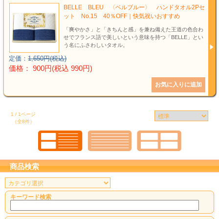
BELLE BLEU 〈ベルブルー〉 ハンドタオル2Pセ
ット No.15 40％OFF｜快気祝いおすすめ
「爽やかさ」と「きちんと感」を兼ね備えた王道の色合わ
せでフランス語で美しいという意味を持つ「BELLE」とい
う名にふさわしいタオル。
定価：
1,650円(税込)
価格： 900円(税込 990円)
1 / 1ページ
（全8件）
商品検索
キーワード検索