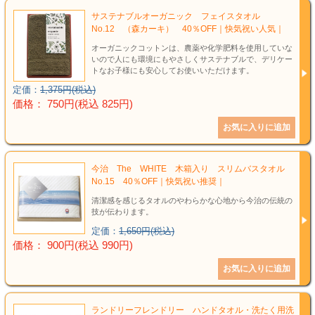
サステナブルオーガニック フェイスタオル
No.12 （森カーキ） 40％OFF｜快気祝い人気｜
オーガニックコットンは、農薬や化学肥料を使用していな
いので人にも環境にもやさしくサステナブルで、デリケー
トなお子様にも安心してお使いいただけます。
定価：
1,375円(税込)
価格： 750円(税込 825円)
今治 The WHITE 木箱入り スリムバスタオル
No.15 40％OFF｜快気祝い推奨｜
清潔感を感じるタオルのやわらかな心地から今治の伝統の
技が伝わります。
定価：
1,650円(税込)
価格： 900円(税込 990円)
ランドリーフレンドリー ハンドタオル・洗たく用洗