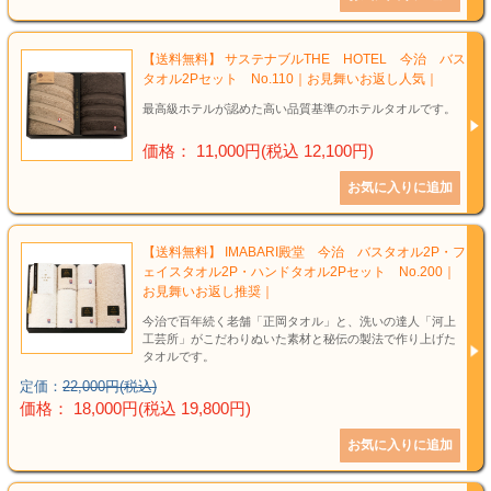
【送料無料】 サステナブルTHE HOTEL 今治 バス
タオル2Pセット No.110｜お見舞いお返し人気｜
最高級ホテルが認めた高い品質基準のホテルタオルです。
価格： 11,000円(税込 12,100円)
【送料無料】 IMABARI殿堂 今治 バスタオル2P・フ
ェイスタオル2P・ハンドタオル2Pセット No.200｜
お見舞いお返し推奨｜
今治で百年続く老舗「正岡タオル」と、洗いの達人「河上
工芸所」がこだわりぬいた素材と秘伝の製法で作り上げた
タオルです。
定価：
22,000円(税込)
価格： 18,000円(税込 19,800円)