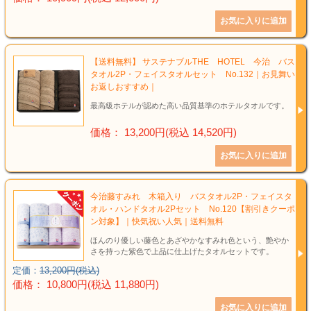
【送料無料】 サステナブルTHE HOTEL 今治 バス
タオル2P・フェイスタオルセット No.132｜お見舞い
お返しおすすめ｜
最高級ホテルが認めた高い品質基準のホテルタオルです。
価格： 13,200円(税込 14,520円)
今治藤すみれ 木箱入り バスタオル2P・フェイスタ
オル・ハンドタオル2Pセット No.120【割引きクーポ
ン対象】｜快気祝い人気｜送料無料
ほんのり優しい藤色とあざやかなすみれ色という、艶やか
さを持った紫色で上品に仕上げたタオルセットです。
定価：
13,200円(税込)
価格： 10,800円(税込 11,880円)