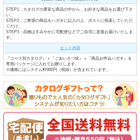
STEP1：カタログの豊富な商品の中から、お好きな商品をお選び下さ
い。
STEP2：ご希望の商品をハガキに記入の上、ポストに投函していただ
くだけ。
STEP3：品物はすみやかに宅配便などでご自宅に直接お届けいたしま
す。
セット内容
『コース別カタログ』＋『ごあいさつ状』＋『商品お申込ハガキ』を
専用パッケージに入れてお贈りします。
※価格にはシステム料900円（税抜）が含まれています。