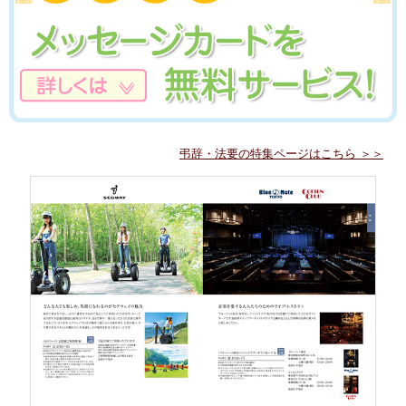
弔辞・法要の特集ページはこちら ＞＞