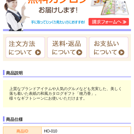
商品説明
上質なブランドアイテムや人気のグルメなども充実した、美しく
落ち着いた表紙の和風カタログギフト「穂乃香」。
様々なギフトシーンにお使いいただけます。
商品仕様
商品ID
HO-010