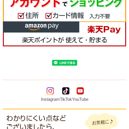
Instagram
TikTok
YouTube