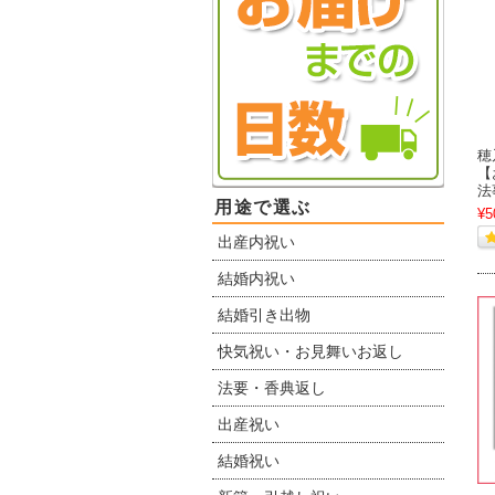
穂
【
法
用途で選ぶ
¥5
出産内祝い
結婚内祝い
結婚引き出物
快気祝い・お見舞いお返し
法要・香典返し
出産祝い
結婚祝い