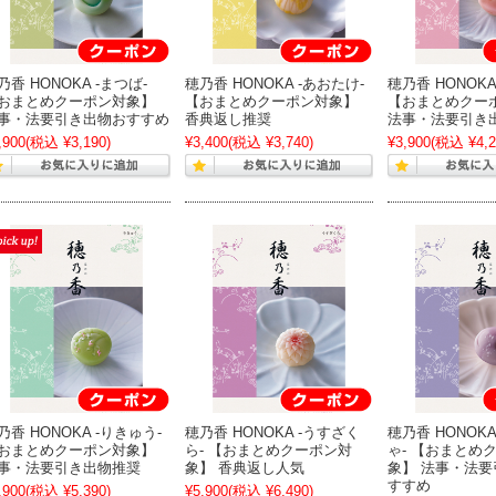
乃香 HONOKA -まつば-
穂乃香 HONOKA -あおたけ-
穂乃香 HONOKA
おまとめクーポン対象】
【おまとめクーポン対象】
【おまとめクー
事・法要引き出物おすすめ
香典返し推奨
法事・法要引き
,900
(税込 ¥3,190)
¥3,400
(税込 ¥3,740)
¥3,900
(税込 ¥4,2
乃香 HONOKA -りきゅう-
穂乃香 HONOKA -うすざく
穂乃香 HONOK
おまとめクーポン対象】
ら- 【おまとめクーポン対
ゃ- 【おまとめ
事・法要引き出物推奨
象】 香典返し人気
象】 法事・法
すすめ
,900
(税込 ¥5,390)
¥5,900
(税込 ¥6,490)