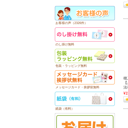
お客様の声（2326件）
のし掛け無料
包装・ラッピング無料
穂
【
法
メッセージカード・挨拶状無料
¥1
紙袋（有料）