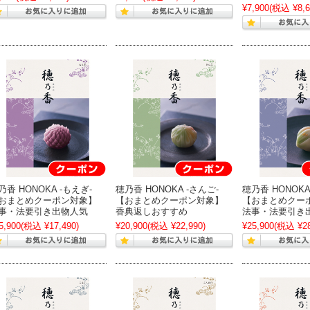
¥7,900
(税込 ¥8,6
乃香 HONOKA -もえぎ-
穂乃香 HONOKA -さんご-
穂乃香 HONOKA
おまとめクーポン対象】
【おまとめクーポン対象】
【おまとめクー
事・法要引き出物人気
香典返しおすすめ
法事・法要引き
5,900
(税込 ¥17,490)
¥20,900
(税込 ¥22,990)
¥25,900
(税込 ¥28