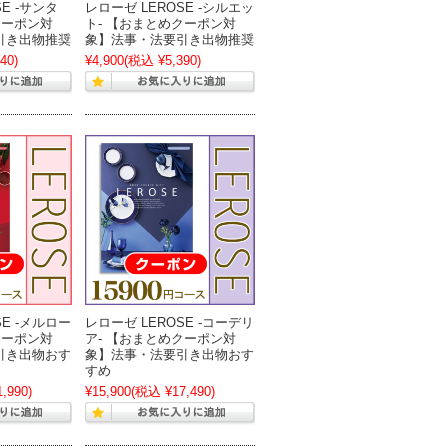
E -サンタ
レローゼ LEROSE -シルエッ
クーポン対
ト- 【おまとめクーポン対
引き出物推奨
象】法事・法要引き出物推奨
40)
¥4,900
(税込 ¥5,390)
SE -メルロー
レローゼ LEROSE -コーデリ
クーポン対
ア- 【おまとめクーポン対
引き出物おす
象】法事・法要引き出物おす
すめ
,990)
¥15,900
(税込 ¥17,490)