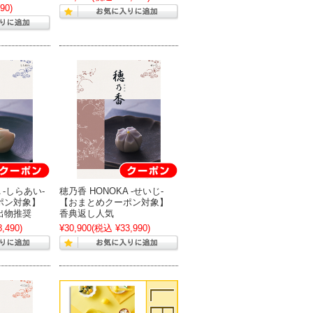
90)
 -しらあい-
穂乃香 HONOKA -せいじ-
ポン対象】
【おまとめクーポン対象】
出物推奨
香典返し人気
,490)
¥30,900
(税込 ¥33,990)