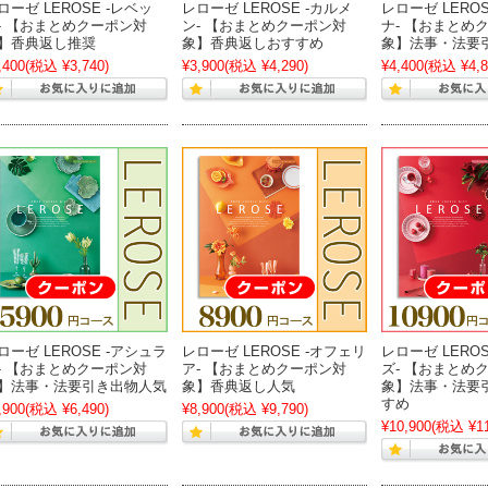
ローゼ LEROSE -レベッ
レローゼ LEROSE -カルメ
レローゼ LEROS
- 【おまとめクーポン対
ン- 【おまとめクーポン対
ナ- 【おまとめ
】香典返し推奨
象】香典返しおすすめ
象】法事・法要
,400
(税込 ¥3,740)
¥3,900
(税込 ¥4,290)
¥4,400
(税込 ¥4,8
ローゼ LEROSE -アシュラ
レローゼ LEROSE -オフェリ
レローゼ LERO
- 【おまとめクーポン対
ア- 【おまとめクーポン対
ズ- 【おまとめ
】法事・法要引き出物人気
象】香典返し人気
象】法事・法要
すめ
,900
(税込 ¥6,490)
¥8,900
(税込 ¥9,790)
¥10,900
(税込 ¥11