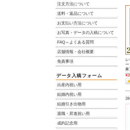
注文方法について
送料・返品について
お支払い方法について
お写真・データの入稿について
FAQ～よくある質問
店舗情報・会社概要
レ
免責事項
ー
象
¥2
データ入稿フォーム
出産内祝い用
結婚内祝い用
2
結婚引き出物用
退職・昇進祝い用
成約記念用