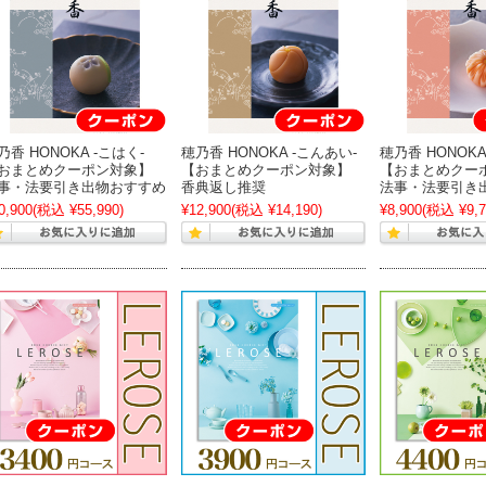
乃香 HONOKA -こはく-
穂乃香 HONOKA -こんあい-
穂乃香 HONOKA
おまとめクーポン対象】
【おまとめクーポン対象】
【おまとめクー
事・法要引き出物おすすめ
香典返し推奨
法事・法要引き
0,900
(税込 ¥55,990)
¥12,900
(税込 ¥14,190)
¥8,900
(税込 ¥9,7