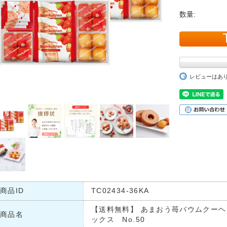
数量:
レビューはあ
商品ID
TC02434-36KA
【送料無料】 あまおう苺バウムクー
商品名
ックス No.50