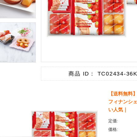
商品 ID： TC02434-36
【送料無料】
フィナンシェ
い人気｜
定価:
価格: