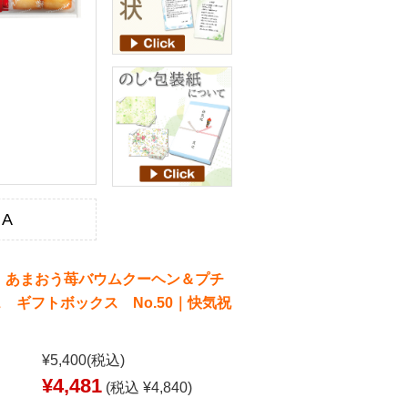
KA
 あまおう苺バウムクーヘン＆プチ
 ギフトボックス No.50｜快気祝
¥5,400
(税込)
¥4,481
(税込 ¥4,840)