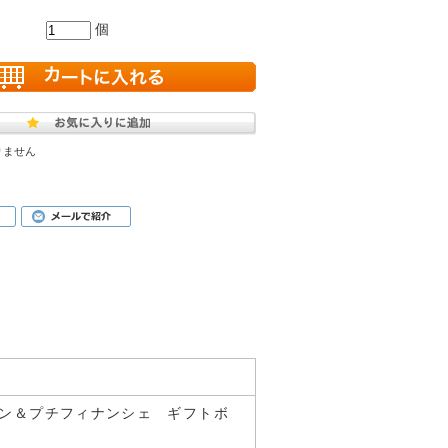
個
りません
ヘン＆プチフィナンシェ ギフトボ