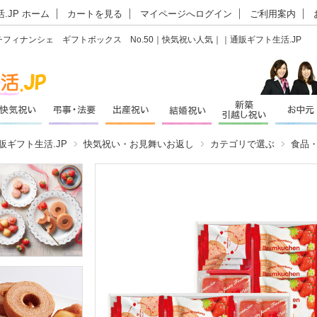
.JP ホーム
カートを見る
マイページへログイン
ご利用案内
フィナンシェ ギフトボックス No.50｜快気祝い人気｜｜通販ギフト生活.JP
販ギフト生活.JP
快気祝い・お見舞いお返し
カテゴリで選ぶ
食品