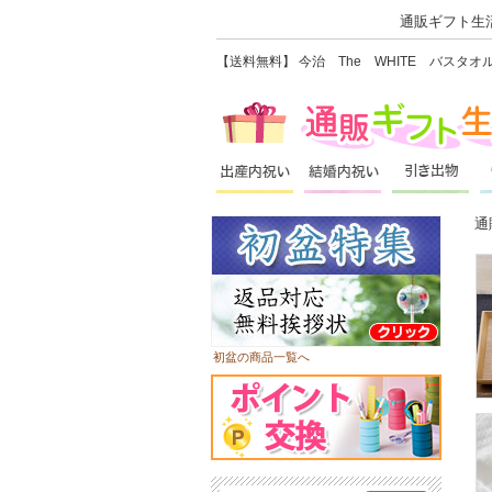
通販ギフト生活
【送料無料】 今治 The WHITE バスタ
通
初盆の商品一覧へ