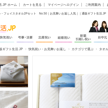
.JP ホーム
カートを見る
マイページへログイン
ご利用案内
オル・フェイスタオル2Pセット No.50｜お見舞いお返し人気｜｜通販ギフト生活.JP
販ギフト生活.JP
快気祝い・お見舞いお返し
カテゴリで選ぶ
タオ