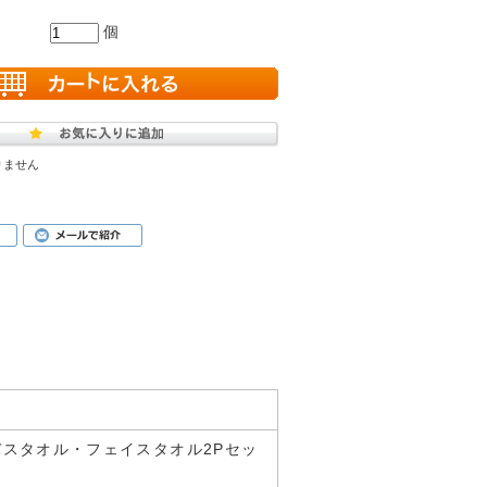
個
りません
 バスタオル・フェイスタオル2Pセッ