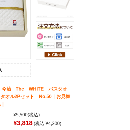
A
 今治 The WHITE バスタオ
タオル2Pセット No.50｜お見舞
気｜
¥5,500
(税込)
¥3,818
(税込 ¥4,200)