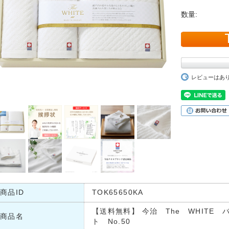
数量:
レビューはあ
商品ID
TOK65650KA
【送料無料】 今治 The WHITE
商品名
ト No.50