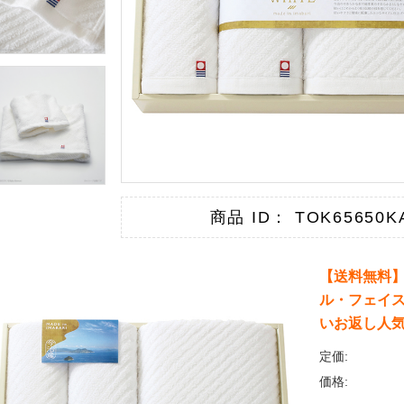
商品 ID： TOK65650K
【送料無料】
ル・フェイス
いお返し人
定価:
価格: