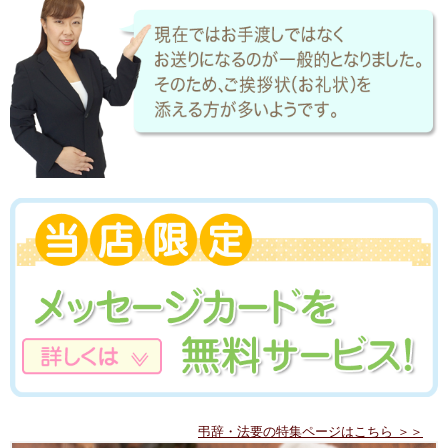
弔辞・法要の特集ページはこちら ＞＞