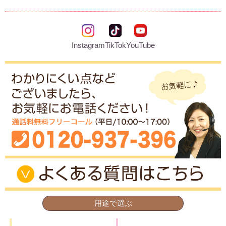
Instagram
TikTok
YouTube
用途で選ぶ