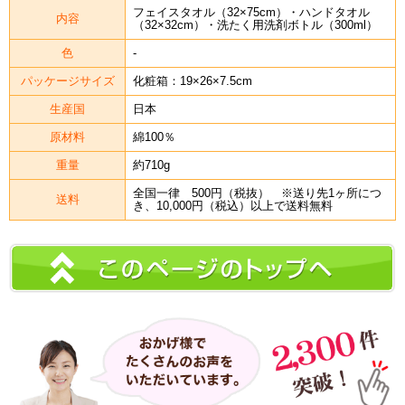
フェイスタオル（32×75cm）・ハンドタオル
内容
（32×32cm）・洗たく用洗剤ボトル（300ml）
色
-
パッケージサイズ
化粧箱：19×26×7.5cm
生産国
日本
原材料
綿100％
重量
約710g
全国一律 500円（税抜） ※送り先1ヶ所につ
送料
き、10,000円（税込）以上で送料無料